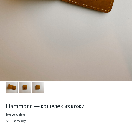
Hammond — кошелек из кожи
Twelve to eleven
SKU:
ham2407