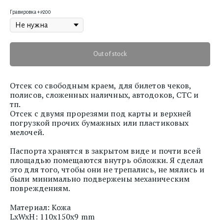
Гравировка +₽200
Out of stock
Отсек со свободным краем, для билетов чеков,
полисов, сложенных наличных, автодоков, СТС и
тп.
Отсек с двумя прорезями под карты и верхней
погрузкой прочих бумажных или пластиковых
мелочей.
Паспорта хранятся в закрытом виде и почти всей
площадью помещаются внутрь обложки. Я сделал
это для того, чтобы они не трепались, не мялись и
были минимально подвержены механическим
повреждениям.
Материал: Кожа
LxWxH: 110x150x9 mm