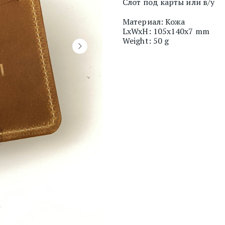
Слот под карты или в/у
Материал: Кожа
LxWxH: 105x140x7 mm
Weight: 50 g