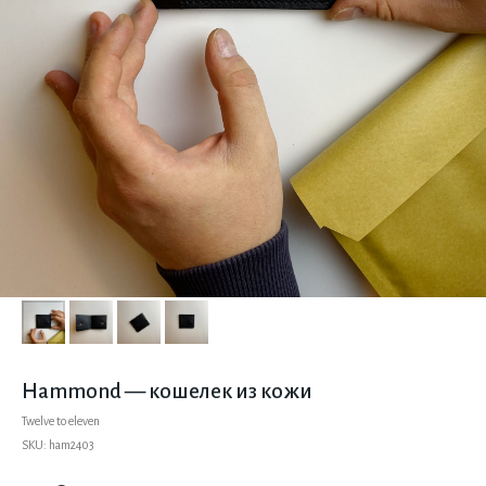
Hammond — кошелек из кожи
Twelve to eleven
SKU:
ham2403