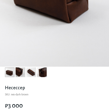
Несессер
SKU:
nes-dark-brown
₽
3 000