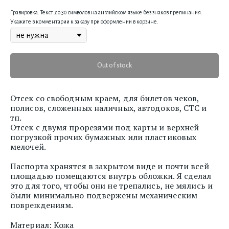
Гравировка. Текст до 30 символов на английском языке без знаков препинания.
Укажите в комментарии к заказу при оформлении в корзине.
Out of stock
Отсек со свободным краем, для билетов чеков,
полисов, сложенных наличных, автодоков, СТС и
тп.
Отсек с двумя прорезями под карты и верхней
погрузкой прочих бумажных или пластиковых
мелочей.
Паспорта хранятся в закрытом виде и почти всей
площадью помещаются внутрь обложки. Я сделал
это для того, чтобы они не трепались, не мялись и
были минимально подвержены механическим
повреждениям.
Материал: Кожа