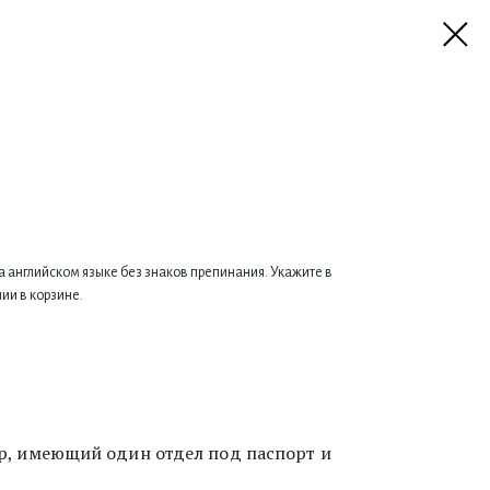
а английском языке без знаков препинания. Укажите в
ии в корзине.
, имеющий один отдел под паспорт и