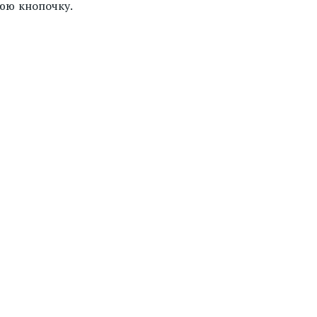
юю кнопочку.