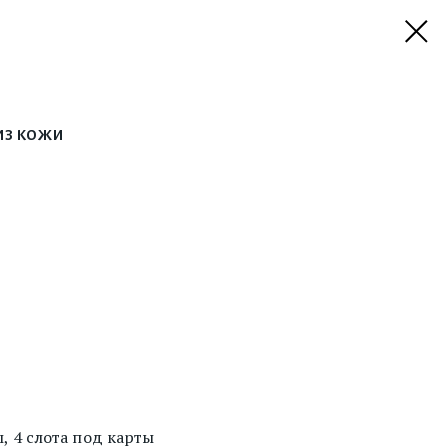
з кожи
, 4 слота под карты