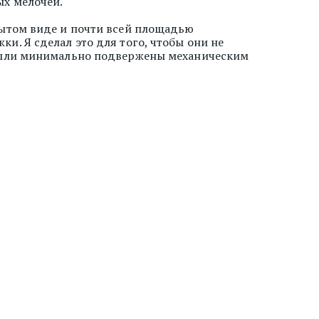
х мелочей.
рытом виде и почти всей площадью
и. Я сделал это для того, чтобы они не
 были минимально подвержены механическим