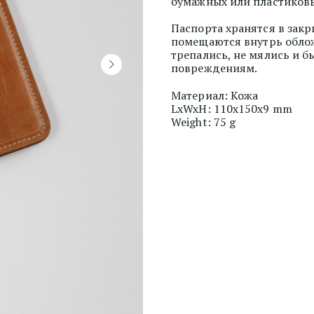
бумажных или пластиковы
Паспорта хранятся в зак
помещаются внутрь обложк
трепались, не мялись и
повреждениям.
Материал: Кожа
LxWxH: 110x150x9 mm
Weight: 75 g